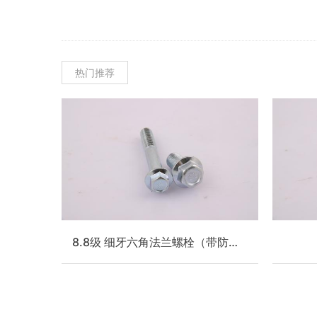
热门推荐
8.8级 细牙六角法兰螺栓（带防滑齿）